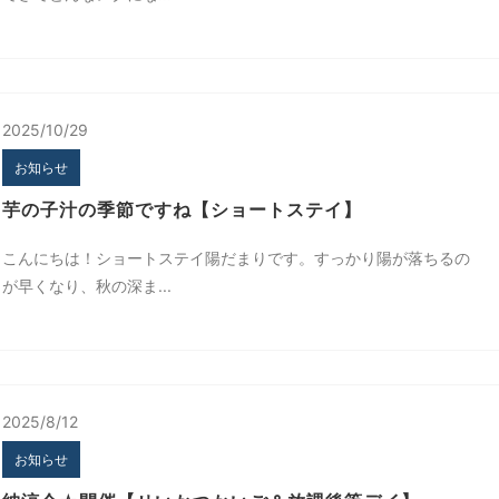
2025/10/29
お知らせ
芋の子汁の季節ですね【ショートステイ】
こんにちは！ショートステイ陽だまりです。すっかり陽が落ちるの
が早くなり、秋の深ま...
2025/8/12
お知らせ