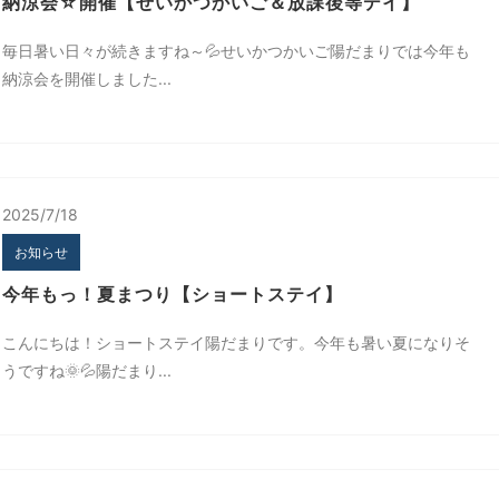
納涼会☆開催【せいかつかいご＆放課後等デイ】
毎日暑い日々が続きますね～💦せいかつかいご陽だまりでは今年も
納涼会を開催しました...
2025/7/18
お知らせ
今年もっ！夏まつり【ショートステイ】
こんにちは！ショートステイ陽だまりです。今年も暑い夏になりそ
うですね🌞💦陽だまり...