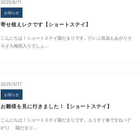
2025/6/11
お知らせ
寄せ植えレクです【ショートステイ】
こんにちは！ショートステイ陽だまりです。だいぶ気温もあがりそ
ろそろ梅雨入りでしょ...
2025/3/17
お知らせ
お雛様を見に行きました！【ショートステイ】
こんにちは！ショートステイ陽だまりです。もうすぐ春ですねヽ(^
o^)丿 陽だまり...