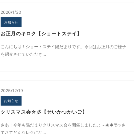
2026/1/30
お知らせ
お正月のキロク【ショートステイ】
こんにちは！ショートステイ陽だまりです。今回はお正月のご様子
を紹介させていただき...
2025/12/19
お知らせ
クリスマス会☆彡【せいかつかいご】
さあ！今年も陽だまりクリスマス会を開催しましたよ～🎄🔔🎅✨さ
てさてどんなレクにな...