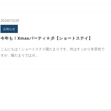
2024/12/25
お知らせ
今年も！Xmasパーティ☆彡【ショートステイ】
こんにちは！ショートステイ陽だまりです。外はすっかり冬景色で
すが、陽だまりではポ...