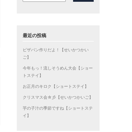
最近の投稿
ピザパン作りだよ！【せいかつかい
ご】
今年もっ！流しそうめん大会【ショー
トステイ】
お正月のキロク【ショートステイ】
クリスマス会☆彡【せいかつかいご】
芋の子汁の季節ですね【ショートステ
イ】