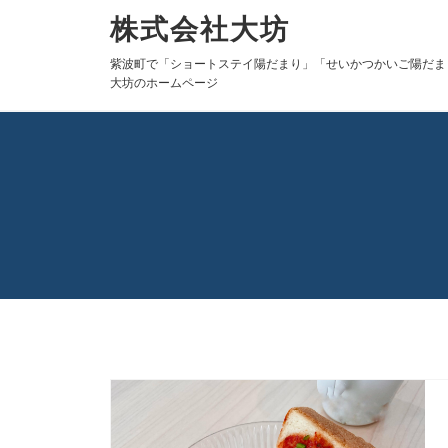
株式会社大坊
紫波町で「ショートステイ陽だまり」「せいかつかいご陽だま
大坊のホームページ