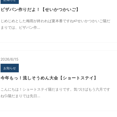
ピザパン作りだよ！【せいかつかいご】
じめじめとした梅雨が終われば夏本番ですね🍉せいかつかいご陽だ
まりでは、ピザパン作...
2026/6/15
お知らせ
今年もっ！流しそうめん大会【ショートステイ】
こんにちは！ショートステイ陽だまりです。気づけばもう六月です
ね💦陽だまりでは先日...