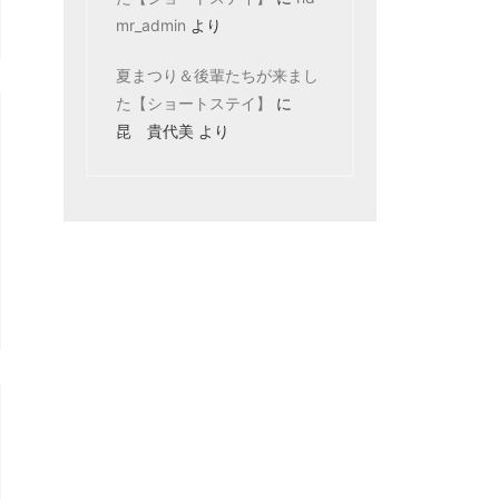
mr_admin
より
夏まつり＆後輩たちが来まし
た【ショートステイ】
に
昆 貴代美
より