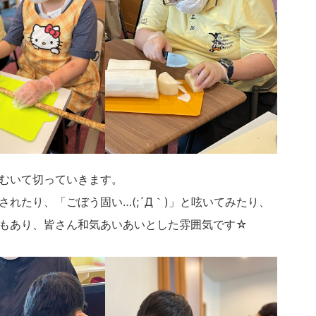
むいて切っていきます。
れたり、「ごぼう固い…(;´Д｀)」と呟いてみたり、
もあり、皆さん和気あいあいとした雰囲気です☆