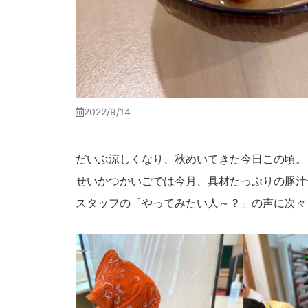
2022/9/14
だいぶ涼しくなり、秋めいてきた今日この頃。『
せいかつかいごでは今月、具材たっぷりの豚汁
スタッフの「やってみたい人～？」の声に次々