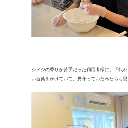
シメジの香りが苦手だった利用者様に、「代わ
い言葉をかけていて、見守っていた私たちも思わず