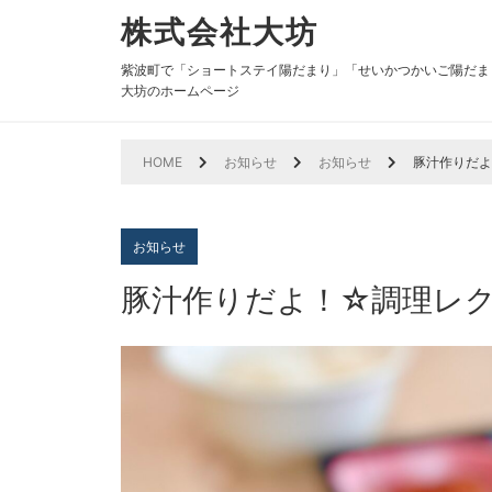
株式会社大坊
紫波町で「ショートステイ陽だまり」「せいかつかいご陽だま
大坊のホームページ
HOME
お知らせ
お知らせ
豚汁作りだ
お知らせ
豚汁作りだよ！☆調理レ