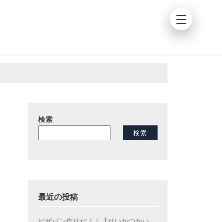
検索
検索
最近の投稿
ピザパン作りだよ！【せいかつかい