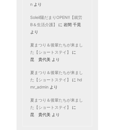
n
より
Soleil陽だまりOPEN‼【就労
B＆生活介護】
に
岩間 千晃
より
夏まつり＆後輩たちが来まし
た【ショートステイ】
に
昆 貴代美
より
夏まつり＆後輩たちが来まし
た【ショートステイ】
に
hd
mr_admin
より
夏まつり＆後輩たちが来まし
た【ショートステイ】
に
昆 貴代美
より