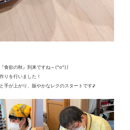
食欲の秋』到来ですね～(^o^)丿
作りを行いました！
と手が上がり、賑やかなレクのスタートです♪