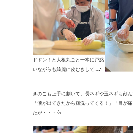
ドドン！と大根丸ごと一本に戸惑
いながらも綺麗に皮むきして…♪
きのこも上手に割いて、長ネギや玉ネギも刻ん
「涙が出てきたから顔洗ってくる！」「目が痛
たが・・・💦