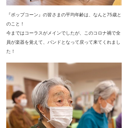
『ポップコーン』の皆さまの平均年齢は、なんと75歳と
のこと！
今まではコーラスがメインでしたが、このコロナ禍で全
員が楽器を覚えて、バンドとなって戻って来てくれまし
た！