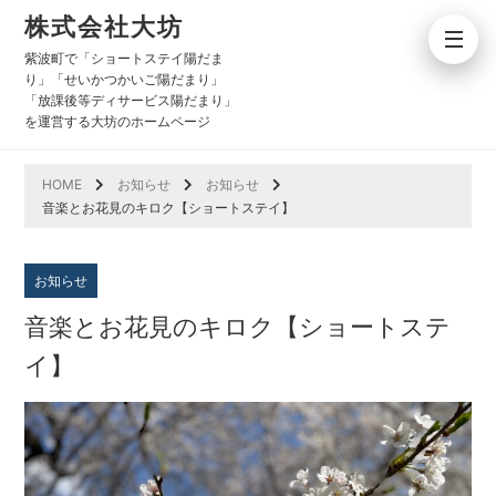
株式会社大坊
紫波町で「ショートステイ陽だま
り」「せいかつかいご陽だまり」
「放課後等ディサービス陽だまり」
を運営する大坊のホームページ
HOME
お知らせ
お知らせ
音楽とお花見のキロク【ショートステイ】
お知らせ
音楽とお花見のキロク【ショートステ
イ】