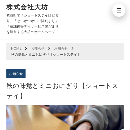
株式会社大坊
紫波町で「ショートステイ陽だま
り」「せいかつかいご陽だまり」
「放課後等ディサービス陽だまり」
を運営する大坊のホームページ
HOME
お知らせ
お知らせ
秋の味覚とミニおにぎり【ショートステイ】
お知らせ
秋の味覚とミニおにぎり【ショートス
テイ】