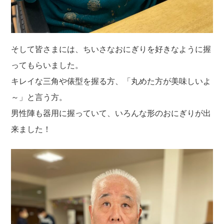
そして皆さまには、ちいさなおにぎりを好きなように握
ってもらいました。
キレイな三角や俵型を握る方、「丸めた方が美味しいよ
～」と言う方。
男性陣も器用に握っていて、いろんな形のおにぎりが出
来ました！